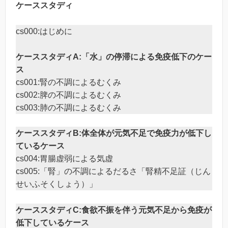
ケーススタディ
cs000:はじめに
ケーススタディA:「水」の停滞による免疫低下のケー
ス
cs001:腎の不調によるむくみ
cs002:脾の不調によるむくみ
cs003:肺の不調によるむくみ
ケーススタディB:体全体が元気不足で免疫力が低下し
ているケース
cs004:胃腸虚弱による気虚
cs005:「腎」の不調によるだるさ「腎精不足証（じん
せいふそくしょう）」
ケーススタディC:食欲不振を伴う元気不足から免疫が
低下しているケース