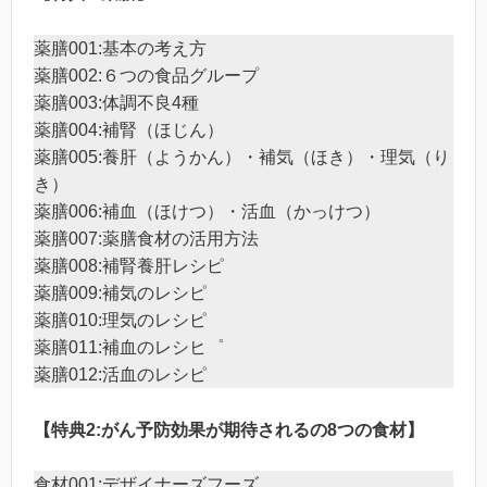
薬膳001:基本の考え方
薬膳002:６つの食品グループ
薬膳003:体調不良4種
薬膳004:補腎（ほじん）
薬膳005:養肝（ようかん）・補気（ほき）・理気（り
き）
薬膳006:補血（ほけつ）・活血（かっけつ）
薬膳007:薬膳食材の活用方法
薬膳008:補腎養肝レシピ
薬膳009:補気のレシピ
薬膳010:理気のレシピ
薬膳011:補血のレシヒ゜
薬膳012:活血のレシピ
【特典2:がん予防効果が期待されるの8つの食材】
食材001:デザイナーズフーズ