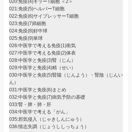
020:免疫(4)キラーT細胞 ＜2＞
021:免疫(5)ヘルパーT細胞
022:免疫(6)サイプレッサーT細胞
023:免疫(7)B細胞
024:免疫(8)好中球
025:免疫(9)単球
026:中医学で考える免疫(1)衛気
027:中医学で考える免疫(2)体表
028:中医学と免疫(3)腎（じん）
029:中医学と免疫(4)精（せい）
030:中医学と免疫(5)腎陽（じんよう）・腎陰（じんい
ん）
031:中医学と免疫(6)まとめ
032:中医学と免疫(7)病気予防の基礎
033:腎・脾・肺・肝
034:中医学で考える「がん」
035:邪気侵入（じゃきしんにゅう）
036:情志失調（じょうししっちょう）