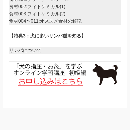
食材002:フィトケミカル(1)
食材003:フィトケミカル(2)
食材004〜011:オススメ食材の解説
【特典3：犬に多いリンパ腫を知る】
リンパについて