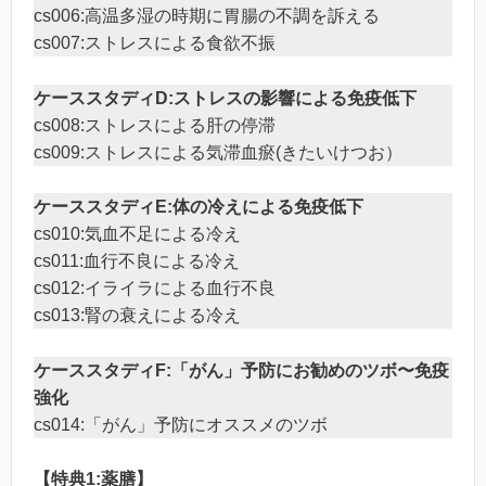
cs006:高温多湿の時期に胃腸の不調を訴える
cs007:ストレスによる食欲不振
ケーススタディD:ストレスの影響による免疫低下
cs008:ストレスによる肝の停滞
cs009:ストレスによる気滞血瘀(きたいけつお）
ケーススタディE:体の冷えによる免疫低下
cs010:気血不足による冷え
cs011:血行不良による冷え
cs012:イライラによる血行不良
cs013:腎の衰えによる冷え
ケーススタディF:「がん」予防にお勧めのツボ〜免疫
強化
cs014:「がん」予防にオススメのツボ
【特典1:薬膳】