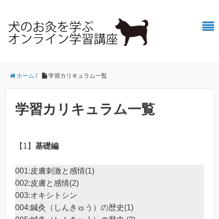
ホーム
/
学習カリキュラム一覧
学習カリキュラム一覧
【1】
基礎編
001:皮膚刺激と感情(1)
002:皮膚と感情(2)
003:オキシトシン
004:鍼灸（しんきゅう）の歴史(1)