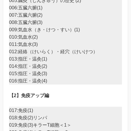
005:鍼灸（しんきゅう）の歴史 (2)
006:五臓六腑(1)
007:五臓六腑(2)
008:五臓六腑(3)
009:気血水（き・けつ・すい）(1)
010:気血水(2)
011:気血水(3)
012:経絡（けいらく）・経穴（けいけつ）
013:指圧・温灸(1)
014:指圧・温灸(2)
015:指圧・温灸(3)
016:指圧・温灸(4)
【2】免疫アップ編
017:免疫(1)
018:免疫(2)リンパ
019:免疫(3)キラーT細胞＜1＞